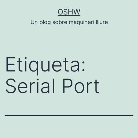
Vés
OSHW
al
Un blog sobre maquinari lliure
contingut
Etiqueta:
Serial Port