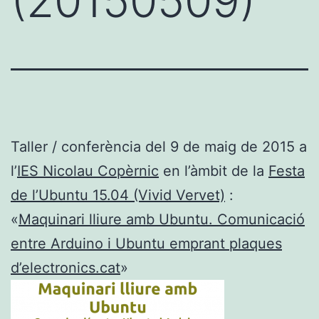
(20150509)
Taller / conferència del 9 de maig de 2015 a
l’
IES Nicolau Copèrnic
en l’àmbit de la
Festa
de l’Ubuntu 15.04 (Vivid Vervet)
:
«
Maquinari lliure amb Ubuntu. Comunicació
entre Arduino i Ubuntu emprant plaques
d’electronics.cat
»