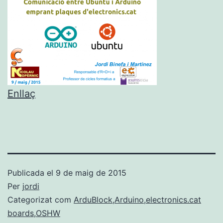
Enllaç
Publicada el
9 de maig de 2015
Per
jordi
Categorizat com
ArduBlock
,
Arduino
,
electronics.cat
boards
,
OSHW