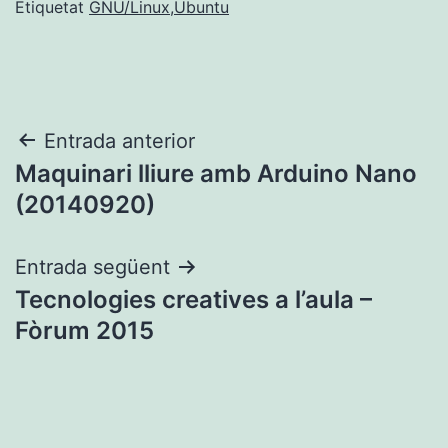
Etiquetat
GNU/Linux
,
Ubuntu
Navegació
Entrada anterior
Maquinari lliure amb Arduino Nano
d'entrades
(20140920)
Entrada següent
Tecnologies creatives a l’aula –
Fòrum 2015