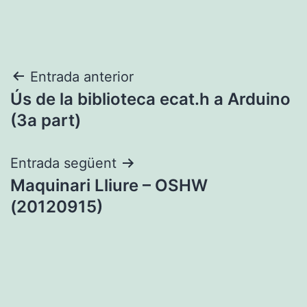
Navegació
Entrada anterior
Ús de la biblioteca ecat.h a Arduino
d'entrades
(3a part)
Entrada següent
Maquinari Lliure – OSHW
(20120915)