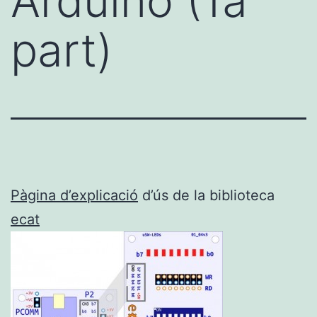
Arduino (1a
part)
Pàgina d’explicació
d’ús de la biblioteca
ecat