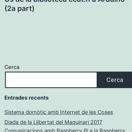
(2a part)
Cerca
Cerca
Entrades recents
Sistema domòtic amb Internet de les Coses
Diada de la Llibertat del Maquinari 2017
Comunicacions amb Raspberry Pi a la Raspberry