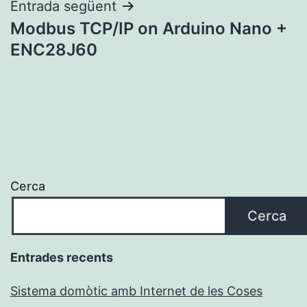
Entrada següent
Modbus TCP/IP on Arduino Nano +
ENC28J60
Cerca
Cerca
Entrades recents
Sistema domòtic amb Internet de les Coses