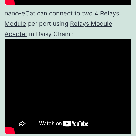
nano-eCat
can connect to two
4 Relays
Module
per port using
Relays Module
Adapter
in Daisy Chain :