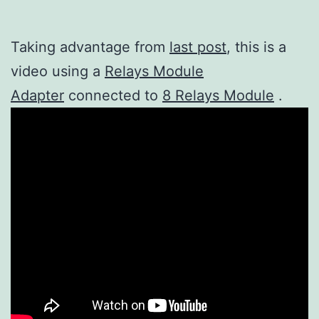
Taking advantage from
last post
, this is a
video using a
Relays Module
Adapter
connected to
8 Relays Module
.